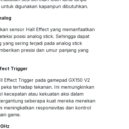
s untuk digunakan kapanpun dibutuhkan.
Analog
n sensor Hall Effect yang memanfaatkan
ksi posisi analog stick. Sehingga dapat
 yang sering terjadi pada analog stick
mberikan presisi dan umur panjang yang
fect Trigger
all Effect Trigger pada gamepad GX150 V2
peka terhadap tekanan. Ini memungkinkan
 kecepatan atau kekuatan aksi dalam
, tergantung seberapa kuat mereka menekan
ni meningkatkan responsivitas dan kontrol
ain game.
000Hz