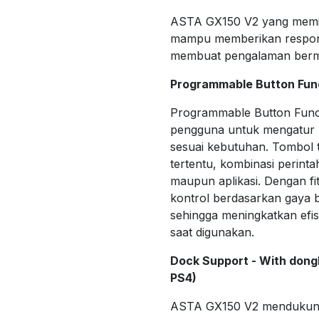
ASTA GX150 V2 yang memili
mampu memberikan respon 
membuat pengalaman bermai
Programmable Button Fun
Programmable Button Func
pengguna untuk mengatur 
sesuai kebutuhan. Tombol t
tertentu, kombinasi perint
maupun aplikasi. Dengan fi
kontrol berdasarkan gaya 
sehingga meningkatkan efi
saat digunakan.
Dock Support - With dongl
PS4)
ASTA GX150 V2 mendukung