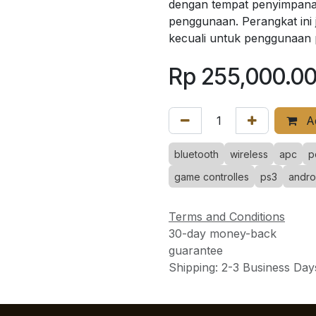
dengan tempat penyimpana
penggunaan. Perangkat ini 
kecuali untuk penggunaan
Rp
255,000.0
Ad
bluetooth
wireless
apc
p
game controlles
ps3
andro
Terms and Conditions
30-day money-back
guarantee
Shipping: 2-3 Business Day