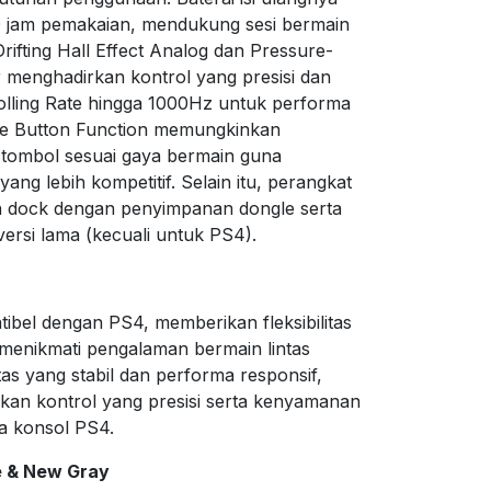
 jam pemakaian, mendukung sesi bermain
Drifting Hall Effect Analog dan Pressure-
er menghadirkan kontrol yang presisi dan
olling Rate hingga 1000Hz untuk performa
le Button Function memungkinkan
tombol sesuai gaya bermain guna
ng lebih kompetitif. Selain itu, perangkat
 dock dengan penyimpanan dongle serta
ersi lama (kecuali untuk PS4).
bel dengan PS4, memberikan fleksibilitas
 menikmati pengalaman bermain lintas
as yang stabil dan performa responsif,
an kontrol yang presisi serta kenyamanan
a konsol PS4.
e & New Gray