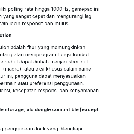
ki polling rate hingga 1000Hz, gamepad ini
yang sangat cepat dan mengurangi lag,
n lebih responsif dan mulus.
ction
tion adalah fitur yang memungkinkan
ulang atau memprogram fungsi tombol
ersebut dapat diubah menjadi shortcut
ah (macro), atau aksi khusus dalam game
tur ini, pengguna dapat menyesuaikan
bermain atau preferensi penggunaan,
siensi, kecepatan respons, dan kenyamanan
e storage; old dongle compatible (except
 penggunaan dock yang dilengkapi