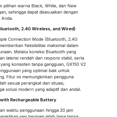
 pilihan warna Black, White, dan New
an, sehingga dapat disesuaikan dengan
p Anda.
luetooth, 2.4G Wireless, and Wired)
ple Connection Mode (Bluetooth, 2.4G
memberikan fleksibilitas maksimal dalam
naan. Melalui koneksi Bluetooth yang
an latensi rendah dan respons stabil, serta
 yang konsisten tanpa gangguan, GX150 V2
nggunaan yang optimal baik untuk
ng. Fitur ini memungkinkan pengguna
ah sesuai perangkat dan situasi,
i solusi modern yang adaptif dan andal.
 with Rechargeable Battery
n waktu penggunaan hingga 20 jam
emastikan sesi bermain lebih lama tanpa