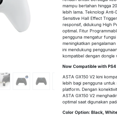
mampu bertahan hingga 20
lebih lama. Teknologi Anti-
Sensitive Hall Effect Trigg
responsif, didukung High P
optimal. Fitur Programmab
pengguna mengatur fungsi 
meningkatkan pengalaman ya
ini mendukung penggunaan
kompatibel dengan dongle v
Now Compatible with PS4
ASTA GX150 V2 kini kompati
lebih bagi pengguna untuk
platform. Dengan konektivit
ASTA GX150 V2 menghadirk
optimal saat digunakan pad
Color Option: Black, Whit