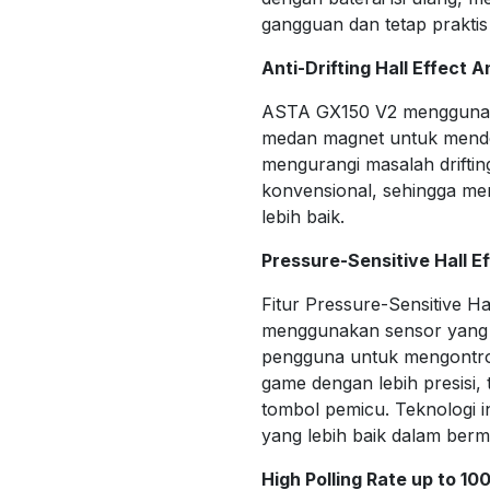
gangguan dan tetap prakti
Anti-Drifting Hall Effect 
ASTA GX150 V2 menggunaka
medan magnet untuk mendete
mengurangi masalah drifting
konvensional, sehingga me
lebih baik.
Pressure-Sensitive Hall Ef
Fitur Pressure-Sensitive H
menggunakan sensor yang 
pengguna untuk mengontrol
game dengan lebih presisi
tombol pemicu. Teknologi i
yang lebih baik dalam berm
High Polling Rate up to 1